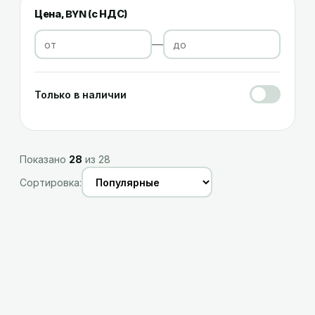
Цена, BYN (
с НДС
)
—
Только в наличии
Показано
28
из
28
Сортировка: