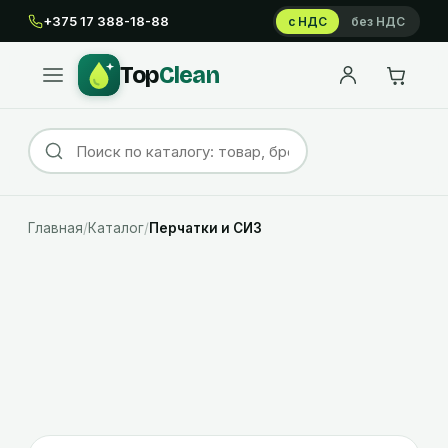
+375 17 388-18-88
с НДС
без НДС
Top
Clean
Главная
/
Каталог
/
Перчатки и СИЗ