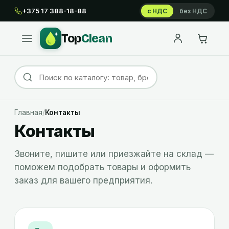
+375 17 388-18-88
с НДС
без НДС
Top
Clean
Главная
/
Контакты
Контакты
Звоните, пишите или приезжайте на склад —
поможем подобрать товары и оформить
заказ для вашего предприятия.