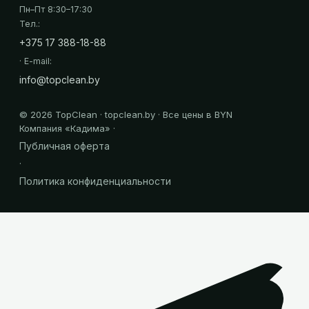
Пн–Пт 8:30–17:30
Тел.:
+375 17 388-18-88
· E-mail:
info@topclean.by
©
2026
TopClean · topclean.by · Все цены в BYN
Компания «
Кадима
» ·
Публичная оферта
·
Политика конфиденциальности