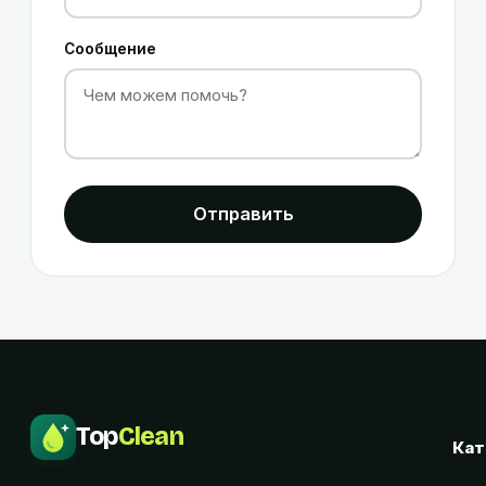
Сообщение
Отправить
Top
Clean
Кат