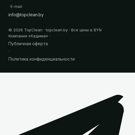
· E-mail:
info@topclean.by
©
2026
TopClean · topclean.by · Все цены в BYN
Компания «
Кадима
» ·
Публичная оферта
·
Политика конфиденциальности