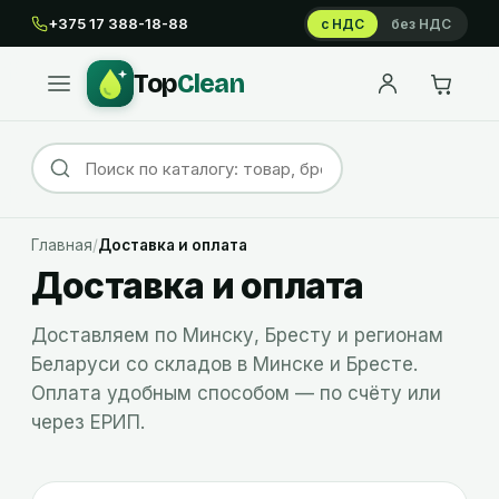
+375 17 388-18-88
с НДС
без НДС
Top
Clean
Главная
/
Доставка и оплата
Доставка и оплата
Доставляем по Минску, Бресту и регионам
Беларуси со складов в Минске и Бресте.
Оплата удобным способом — по счёту или
через ЕРИП.