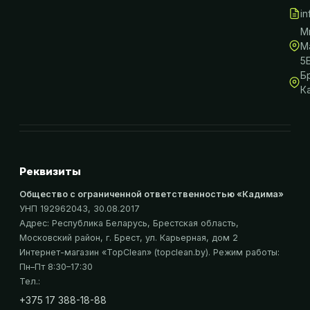
i
М
М
5
Б
К
Реквизиты
Общество с ограниченной ответственностью «Кадима»
УНП 192962043
, 30.08.2017
Адрес:
Республика Беларусь, Брестская область,
Московский район, г. Брест, ул. Карьерная, дом 2
Интернет-магазин «
TopClean
» (topclean.by)
. Режим работы:
Пн–Пт 8:30–17:30
Тел.:
+375 17 388-18-88