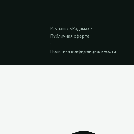
Компания «
Кадима
» ·
Публичная оферта
·
Политика конфиденциальности