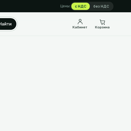
Цены:
с НДС
без НДС
Найти
Кабинет
Корзина