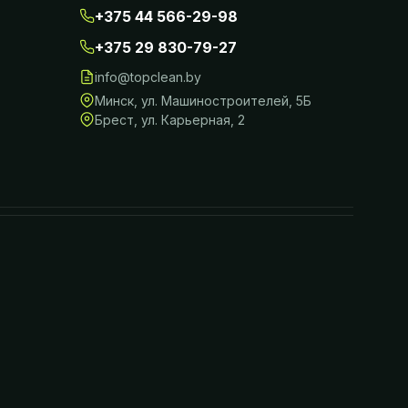
+375 44 566-29-98
+375 29 830-79-27
info@topclean.by
Минск
,
ул. Машиностроителей, 5Б
Брест
,
ул. Карьерная, 2