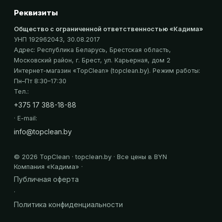
Реквизиты
Общество с ограниченной ответственностью «Кадима»
УНП 192962043
, 30.08.2017
Адрес:
Республика Беларусь, Брестская область,
Московский район, г. Брест, ул. Карьерная, дом 2
Интернет-магазин «
TopClean
» (topclean.by)
. Режим работы:
Пн–Пт 8:30–17:30
Тел.:
+375 17 388-18-88
· E-mail:
info@topclean.by
©
2026
TopClean · topclean.by · Все цены в BYN
Компания «
Кадима
» ·
Публичная оферта
·
Политика конфиденциальности