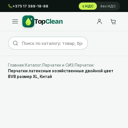
+375 17 388-18-88
с НДС
без НДС
Top
Clean
Главная
/
Каталог
/
Перчатки и СИЗ
/
Перчатки
/
Перчатки латексные хозяйственные двойной цвет
BVB размер XL, Китай