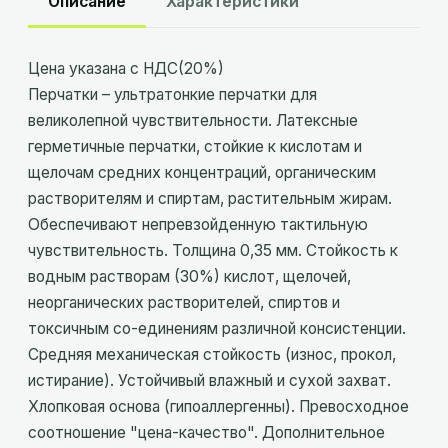
Описание
Характеристики
Цена указана с НДС(20%)
Перчатки – ультратонкие перчатки для
великолепной чувствительности. Латексные
герметичные перчатки, стойкие к кислотам и
щелочам средних концентраций, органическим
растворителям и спиртам, растительным жирам.
Обеспечивают непревзойденную тактильную
чувствительность. Толщина 0,35 мм. Стойкость к
водным растворам (30%) кислот, щелочей,
неорганических растворителей, спиртов и
токсичным со-единениям различной консистенции.
Средняя механическая стойкость (износ, прокол,
истирание). Устойчивый влажный и сухой захват.
Хлопковая основа (гипоаллергенны). Превосходное
соотношение "цена-качество". Дополнительное