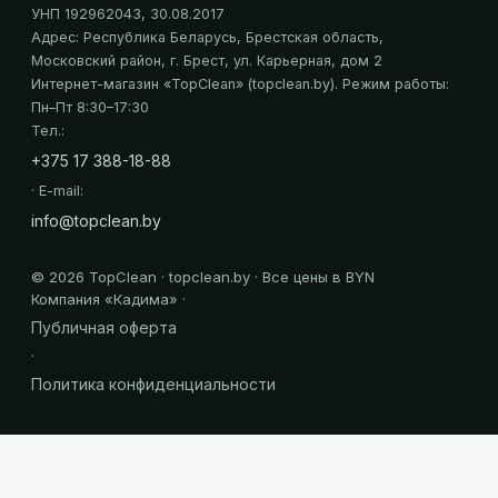
УНП 192962043
, 30.08.2017
Адрес:
Республика Беларусь, Брестская область,
Московский район, г. Брест, ул. Карьерная, дом 2
Интернет-магазин «
TopClean
» (topclean.by)
. Режим работы:
Пн–Пт 8:30–17:30
Тел.:
+375 17 388-18-88
· E-mail:
info@topclean.by
©
2026
TopClean · topclean.by · Все цены в BYN
Компания «
Кадима
» ·
Публичная оферта
·
Политика конфиденциальности