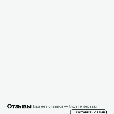
Корзина для пакетов, РФ
8,30
BYN
с НДС
Отзывы
Пока нет отзывов — будьте первым.
Оставить отзыв