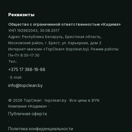
Реквизиты
Общество с ограниченной ответственностью «Кадима»
УНП 192962043
, 30.08.2017
Адрес:
Республика Беларусь, Брестская область,
Московский район, г. Брест, ул. Карьерная, дом 2
Интернет-магазин «
TopClean
» (topclean.by)
. Режим работы:
Пн–Пт 8:30–17:30
Тел.:
+375 17 388-18-88
· E-mail:
info@topclean.by
©
2026
TopClean · topclean.by · Все цены в BYN
Компания «
Кадима
» ·
Публичная оферта
·
Политика конфиденциальности