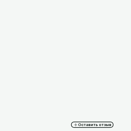
вет
Корзина для пакетов, РФ
8,30
BYN
с НДС
Оставить отзыв