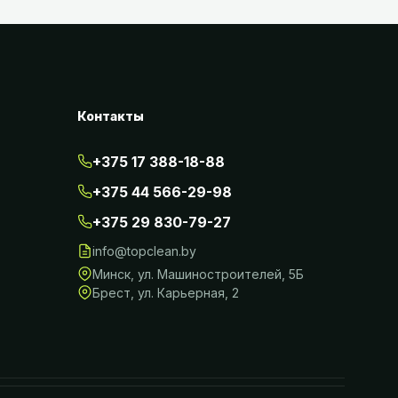
Контакты
+375 17 388-18-88
+375 44 566-29-98
+375 29 830-79-27
info@topclean.by
Минск
,
ул. Машиностроителей, 5Б
Брест
,
ул. Карьерная, 2