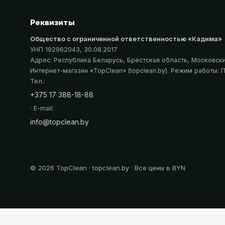
Реквизиты
Общество с ограниченной ответственностью «Кадима»
УНП 192962043
, 30.08.2017
Адрес:
Республика Беларусь, Брестская область, Московский
Интернет-магазин «
TopClean
» (topclean.by)
. Режим работы: П
Тел.:
+375 17 388-18-88
· E-mail:
info@topclean.by
©
2026
TopClean · topclean.by · Все цены в BYN