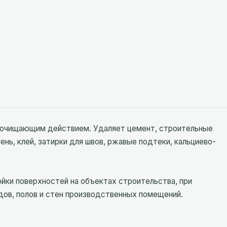
 очищающим действием. Удаляет цемент, строительные
нь, клей, затирки для швов, ржавые подтеки, кальциево-
йки поверхностей на объектах строительства, при
дов, полов и стен производственных помещений.