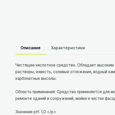
Описание
Характеристики
Чистящее кислотное средство. Обладает высоким
растворы, известь, солевые отложения, водный каме
карбонатные высолы.
Область применения: Средство применяется для мо
ремонте зданий и сооружений, мойки и чистки фаса
Значение pH: 1,0 </p>