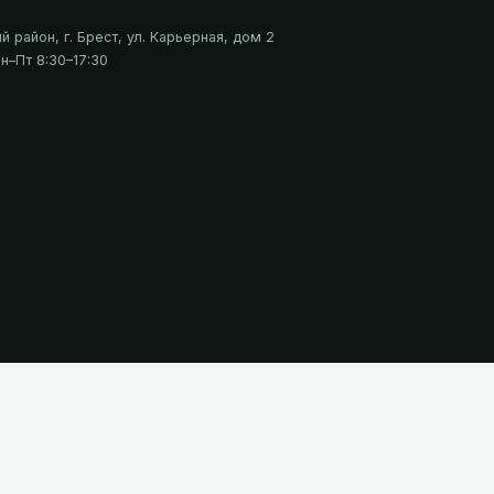
 район, г. Брест, ул. Карьерная, дом 2
н–Пт 8:30–17:30