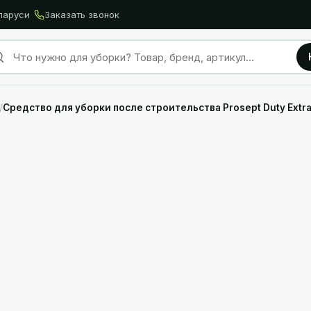
ларуси
Заказать звонок
/
Средство для уборки после строительства Prosept Duty Extra 