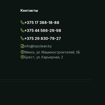
Контакты
+375 17 388-18-88
+375 44 566-29-98
+375 29 830-79-27
info@topclean.by
Минск
,
ул. Машиностроителей, 5Б
Брест
,
ул. Карьерная, 2