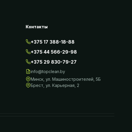
Контакты
+375 17 388-18-88
+375 44 566-29-98
+375 29 830-79-27
info@topclean.by
Минск
,
ул. Машиностроителей, 5Б
Брест
,
ул. Карьерная, 2