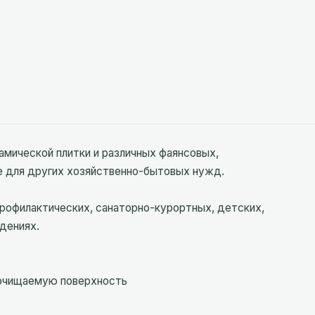
рамической плитки и различных фаянсовых,
е для других хозяйственно-бытовых нужд.
профилактических, санаторно-курортных, детских,
дениях.
 очищаемую поверхность