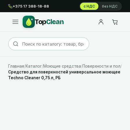
+375 17 388-18-88
с НДС
без НДС
Top
Clean
Главная
/
Каталог
/
Моющие средства
/
Поверхности и пол
/
Средство для поверхностей универсальное моющее
Techno Cleaner 0,75 л, РБ