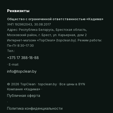
Реквизиты
Общество с ограниченной ответственностью «Кадима»
УНП 192962043
, 30.08.2017
Адрес:
Республика Беларусь, Брестская область,
Московский район, г. Брест, ул. Карьерная, дом 2
Интернет-магазин «
TopClean
» (topclean.by)
. Режим работы:
Пн–Пт 8:30–17:30
Тел.:
+375 17 388-18-88
· E-mail:
info@topclean.by
©
2026
TopClean · topclean.by · Все цены в BYN
Компания «
Кадима
» ·
Публичная оферта
·
Политика конфиденциальности