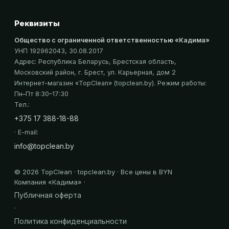
Реквизиты
Общество с ограниченной ответственностью «Кадима»
УНП 192962043
, 30.08.2017
Адрес:
Республика Беларусь, Брестская область,
Московский район, г. Брест, ул. Карьерная, дом 2
Интернет-магазин «
TopClean
» (topclean.by)
. Режим работы:
Пн–Пт 8:30–17:30
Тел.:
+375 17 388-18-88
· E-mail:
info@topclean.by
©
2026
TopClean · topclean.by · Все цены в BYN
Компания «
Кадима
» ·
Публичная оферта
·
Политика конфиденциальности