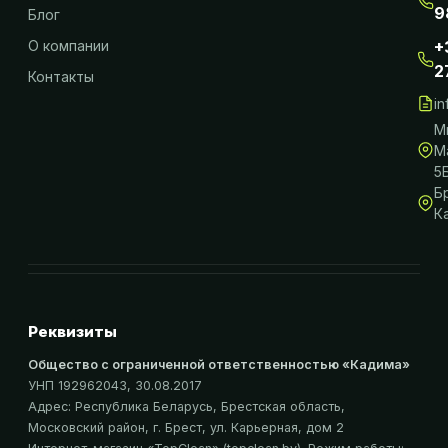
9
Блог
О компании
+
2
Контакты
i
М
М
5
Б
К
Реквизиты
Общество с ограниченной ответственностью «Кадима»
УНП 192962043
, 30.08.2017
Адрес:
Республика Беларусь, Брестская область,
Московский район, г. Брест, ул. Карьерная, дом 2