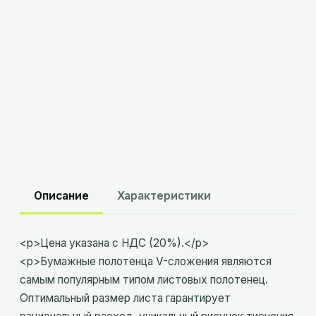
В корзину
Склад
Минск
:
в наличии
Склад
Брест
:
в наличии
Описание
Характеристики
<p>Цена указана с НДС (20%).</p>
<p>Бумажные полотенца V-сложения являются
самым популярным типом листовых полотенец.
Оптимальный размер листа гарантирует