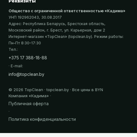
Реквизиты
Общество с ограниченной ответственностью «Кадима»
УНП 192962043
, 30.08.2017
Адрес:
Республика Беларусь, Брестская область,
Московский район, г. Брест, ул. Карьерная, дом 2
Интернет-магазин «
TopClean
» (topclean.by)
. Режим работы:
Пн–Пт 8:30–17:30
Тел.:
+375 17 388-18-88
· E-mail:
info@topclean.by
©
2026
TopClean · topclean.by · Все цены в BYN
Компания «
Кадима
» ·
Публичная оферта
·
Политика конфиденциальности