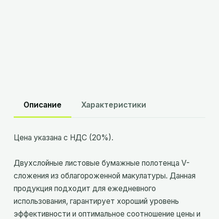
Склад
Минск
:
в наличии
Склад
Брест
:
в наличии
Описание
Характеристики
Цена указана с НДС (20%).
Двухслойные листовые бумажные полотенца V-
сложения из облагороженной макулатуры. Данная
продукция подходит для ежедневного
использования, гарантирует хороший уровень
эффективности и оптимальное соотношение цены и