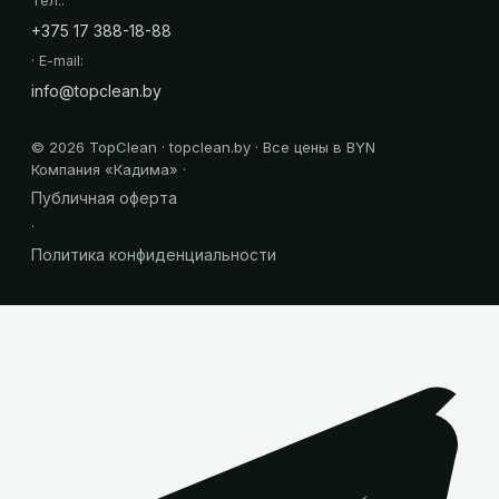
Тел.:
+375 17 388-18-88
· E-mail:
info@topclean.by
©
2026
TopClean · topclean.by · Все цены в BYN
Компания «
Кадима
» ·
Публичная оферта
·
Политика конфиденциальности