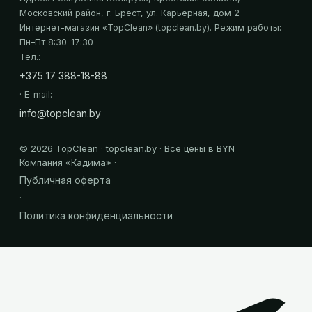
Московский район, г. Брест, ул. Карьерная, дом 2
Интернет-магазин «
TopClean
» (topclean.by)
. Режим работы:
Пн–Пт 8:30–17:30
Тел.:
+375 17 388-18-88
· E-mail:
info@topclean.by
©
2026
TopClean · topclean.by · Все цены в BYN
Компания «
Кадима
» ·
Публичная оферта
·
Политика конфиденциальности