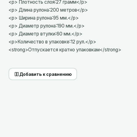
<p> Плотность слоя:27 грамм</p>
<p> Длина рулона:200 метров</p>
<p> Ширина рулона:95 мм.</p>
<p> Диаметр рулона:190 мм.</p>
<p> Диаметр втулки:60 мм.</p>
<p>Количество в упаковке:12 рул.</p>
<strong>Отпускается кратно упаковкам</strong>
Добавить к сравнению