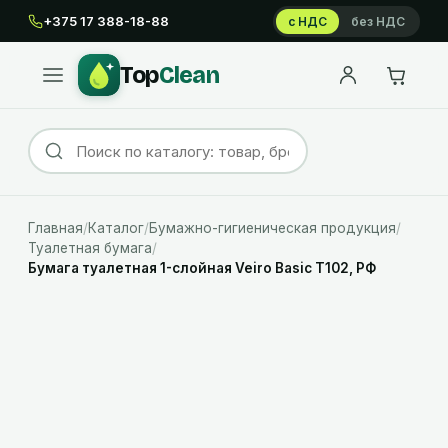
+375 17 388-18-88
с НДС
без НДС
Top
Clean
Главная
/
Каталог
/
Бумажно-гигиеническая продукция
/
Туалетная бумага
/
Бумага туалетная 1-слойная Veiro Basic T102, РФ