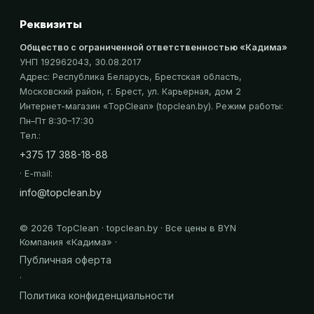
Реквизиты
Общество с ограниченной ответственностью «Кадима»
УНП 192962043
, 30.08.2017
Адрес:
Республика Беларусь, Брестская область,
Московский район, г. Брест, ул. Карьерная, дом 2
Интернет-магазин «
TopClean
» (topclean.by)
. Режим работы:
Пн–Пт 8:30–17:30
Тел.:
+375 17 388-18-88
· E-mail:
info@topclean.by
©
2026
TopClean · topclean.by · Все цены в BYN
Компания «
Кадима
» ·
Публичная оферта
·
Политика конфиденциальности