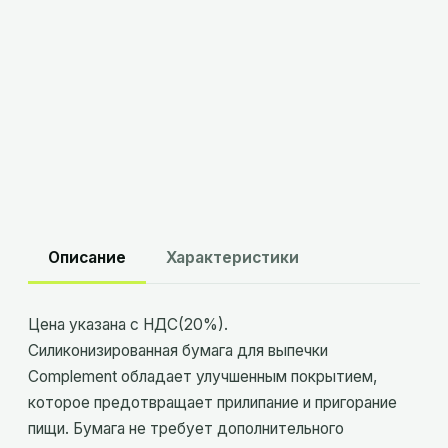
В корзину
Склад
Минск
:
в наличии
Склад
Брест
:
в наличии
Описание
Характеристики
Цена указана с НДС(20%).
Силиконизированная бумага для выпечки
Complement обладает улучшенным покрытием,
которое предотвращает прилипание и пригорание
пищи. Бумага не требует дополнительного