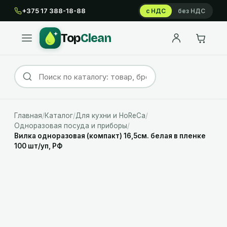
+375 17 388-18-88
с НДС
без НДС
Top
Clean
Главная
/
Каталог
/
Для кухни и HoReCa
/
Одноразовая посуда и приборы
/
Вилка одноразовая (компакт) 16,5см. белая в пленке
100 шт/уп, РФ