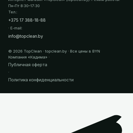
Пн–Пт 8:30–17:30
Тел.:
+375 17 388-18-88
· E-mail:
info@topclean.by
©
2026
TopClean · topclean.by · Все цены в BYN
Компания «
Кадима
» ·
Публичная оферта
·
Политика конфиденциальности