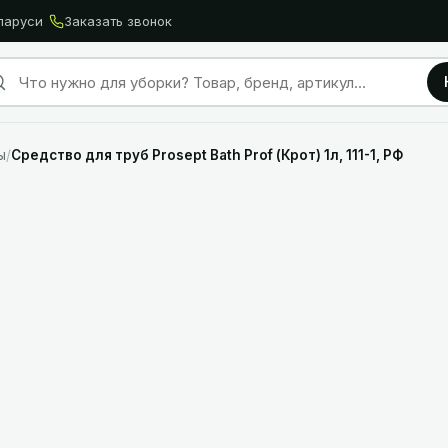
ларуси
Заказать звонок
ы
/
Средство для труб Prosept Bath Prof (Крот) 1л, 111-1, РФ