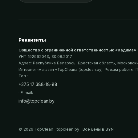
Реквизиты
Общество с ограниченной ответственностью «Кадима»
УНП 192962043
, 30.08.2017
Адрес:
Республика Беларусь, Брестская область, Московский
Интернет-магазин «
TopClean
» (topclean.by)
. Режим работы: П
Тел.:
+375 17 388-18-88
· E-mail:
info@topclean.by
©
2026
TopClean · topclean.by · Все цены в BYN