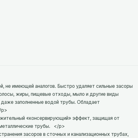
, не имеющей аналогов. Быстро удаляет сильные засоры
волосы, жиры, пищевые отходы, мыло и другие виды
т даже заполненные водой трубы. Обладает
/p>
лжительный «консервирующий» эффект, защищая от
 металлические трубы. </p>
транения засоров в сточных и канализационных трубах,