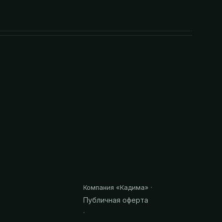
Компания «
Кадима
» ·
Публичная оферта
·