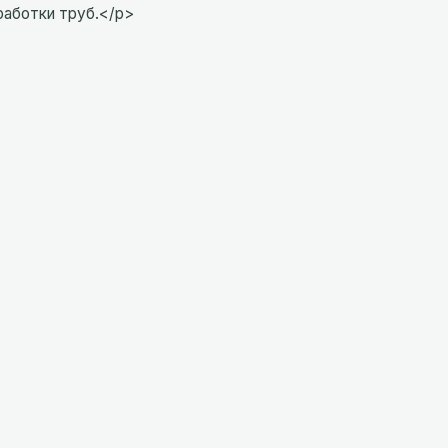
работки труб.</p>