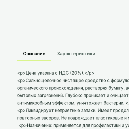
Описание
Характеристики
<p>Цена указана с НДС (20%).</p>
<p>Сильнощелочное чистящее средство с формулой
органического происхождения, растворяя бумагу, 
бытовых загрязнений. Глубоко проникает и очищае
антимикробным эффектом, уничтожает бактерии. <
<p>Ликвидирует неприятные запахи. Имеет продо
повторных засоров. Не повреждает пластиковые и
<p>Назначение: применяется для профилактики и ус