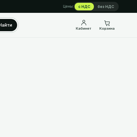
Цены:
с НДС
без НДС
Найти
Кабинет
Корзина