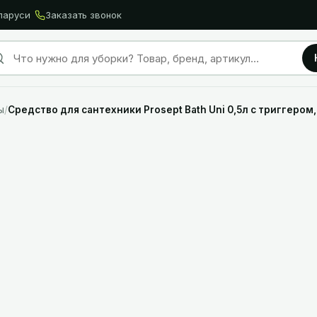
ларуси
Заказать звонок
ы
/
Средство для сантехники Prosept Bath Uni 0,5л с триггером,