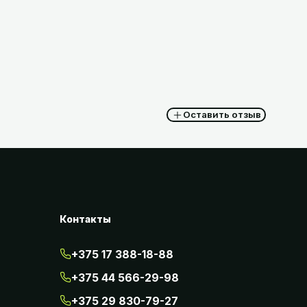
16,56
BYN
с НДС
Оставить отзыв
Контакты
+375 17 388-18-88
+375 44 566-29-98
+375 29 830-79-27