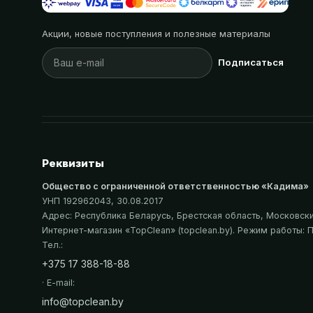
Акции, новые поступления и полезные материалы
Подписаться
Реквизиты
Общество с ограниченной ответственностью «Кадима»
УНП 192962043
, 30.08.2017
Адрес:
Республика Беларусь, Брестская область, Московский
Интернет-магазин «
TopClean
» (topclean.by)
. Режим работы: П
Тел.:
+375 17 388-18-88
· E-mail:
info@topclean.by