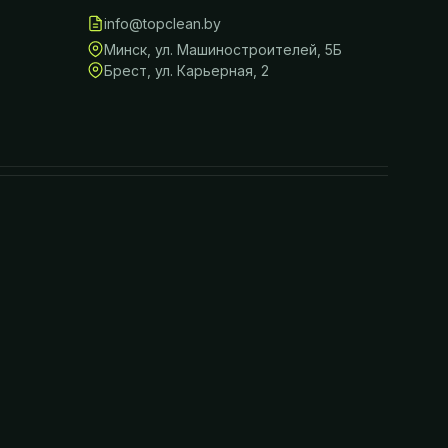
info@topclean.by
Минск
,
ул. Машиностроителей, 5Б
Брест
,
ул. Карьерная, 2