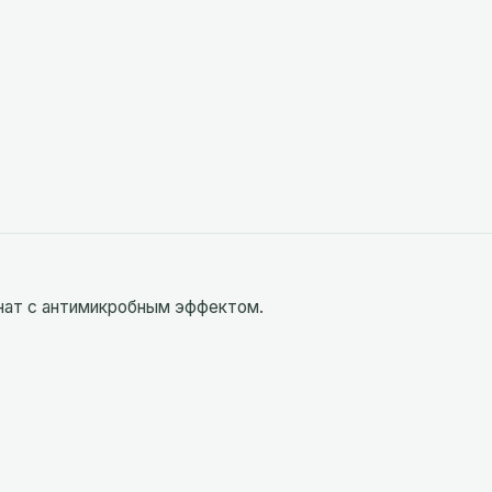
нат с антимикробным эффектом.