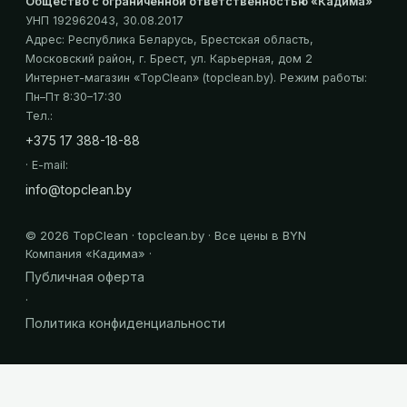
Общество с ограниченной ответственностью «Кадима»
УНП 192962043
, 30.08.2017
Адрес:
Республика Беларусь, Брестская область,
Московский район, г. Брест, ул. Карьерная, дом 2
Интернет-магазин «
TopClean
» (topclean.by)
. Режим работы:
Пн–Пт 8:30–17:30
Тел.:
+375 17 388-18-88
· E-mail:
info@topclean.by
©
2026
TopClean · topclean.by · Все цены в BYN
Компания «
Кадима
» ·
Публичная оферта
·
Политика конфиденциальности