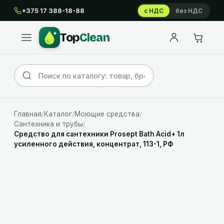
+375 17 388-18-88
с НДС
без НДС
Top
Clean
Главная
/
Каталог
/
Моющие средства
/
Сантехника и трубы
/
Средство для сантехники Prosept Bath Acid+ 1л
усиленного действия, концентрат, 113-1, РФ