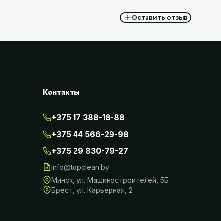
Оставить отзыв
Контакты
+375 17 388-18-88
+375 44 566-29-98
+375 29 830-79-27
info@topclean.by
Минск
,
ул. Машиностроителей, 5Б
Брест
,
ул. Карьерная, 2