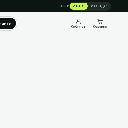
Цены:
с НДС
без НДС
Найти
Кабинет
Корзина