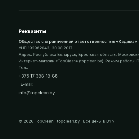
Реквизиты
Общество с ограниченной ответственностью «Кадима»
УНП 192962043
, 30.08.2017
Адрес:
Республика Беларусь, Брестская область, Московский
Интернет-магазин «
TopClean
» (topclean.by)
. Режим работы: П
Тел.:
+375 17 388-18-88
· E-mail:
info@topclean.by
©
2026
TopClean · topclean.by · Все цены в BYN