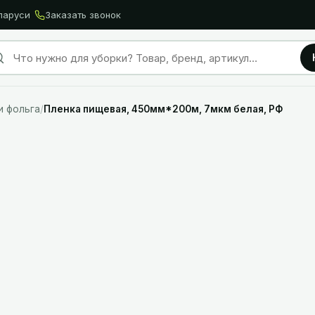
ларуси
Заказать звонок
и фольга
/
Пленка пищевая, 450мм*200м, 7мкм белая, РФ