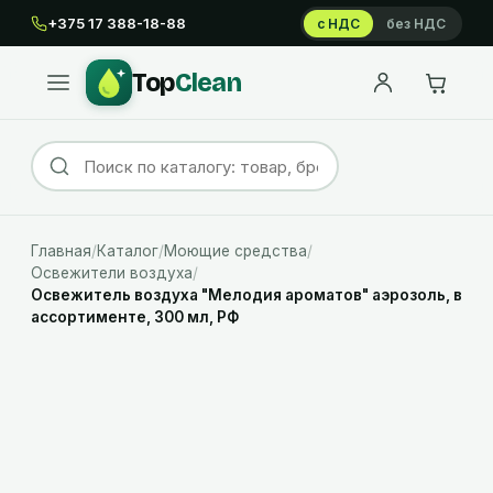
+375 17 388-18-88
с НДС
без НДС
Top
Clean
Главная
/
Каталог
/
Моющие средства
/
Освежители воздуха
/
Освежитель воздуха "Мелодия ароматов" аэрозоль, в
ассортименте, 300 мл, РФ