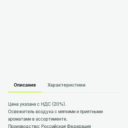
В корзину
Склад
Минск
:
в наличии
Склад
Брест
:
в наличии
Описание
Характеристики
Цена указана с НДС (20%).
Освежитель воздуха с мягкими и приятными
ароматами в ассортименте.
Производство: Российская Федерация