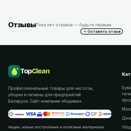
Отзывы
Пока нет отзывов — будьте первым.
Оставить отзыв
Top
Clean
Кат
Бум
Профессиональные товары для чистоты,
гиг
уборки и гигиены для предприятий
про
Беларуси. Сайт компании «
Кадима
».
Мою
Дез
Убо
Акции, новые поступления и полезные материалы