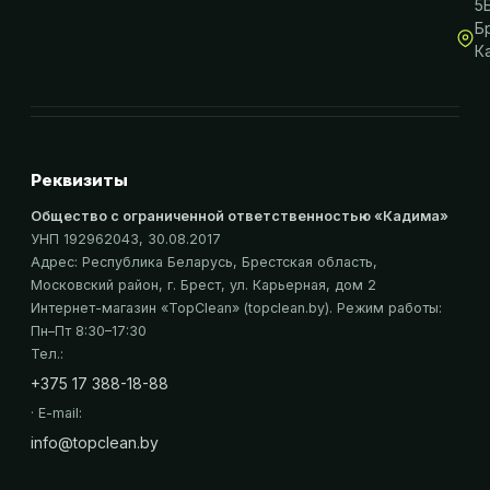
5
Б
К
Реквизиты
Общество с ограниченной ответственностью «Кадима»
УНП 192962043
, 30.08.2017
Адрес:
Республика Беларусь, Брестская область,
Московский район, г. Брест, ул. Карьерная, дом 2
Интернет-магазин «
TopClean
» (topclean.by)
. Режим работы:
Пн–Пт 8:30–17:30
Тел.:
+375 17 388-18-88
· E-mail:
info@topclean.by