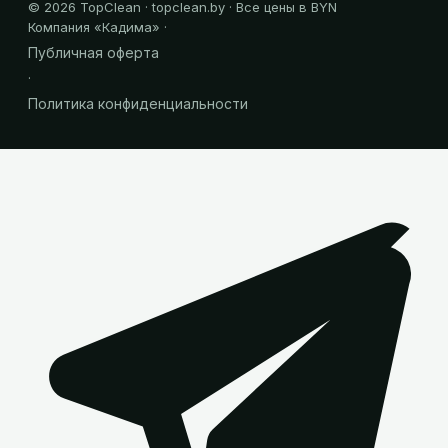
©
2026
TopClean · topclean.by · Все цены в BYN
Компания «
Кадима
» ·
Публичная оферта
·
Политика конфиденциальности