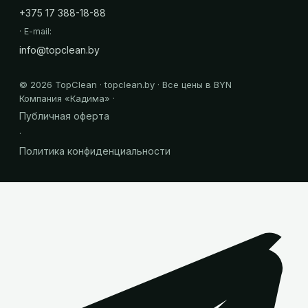
+375 17 388-18-88
· E-mail:
info@topclean.by
©
2026
TopClean · topclean.by · Все цены в BYN
Компания «
Кадима
» ·
Публичная оферта
·
Политика конфиденциальности