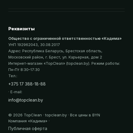
Реквизиты
Общество с ограниченной ответственностью «Кадима»
УНП 192962043
, 30.08.2017
Адрес:
Республика Беларусь, Брестская область,
Московский район, г. Брест, ул. Карьерная, дом 2
Интернет-магазин «
TopClean
» (topclean.by)
. Режим работы:
Пн–Пт 8:30–17:30
Тел.:
+375 17 388-18-88
· E-mail:
info@topclean.by
©
2026
TopClean · topclean.by · Все цены в BYN
Компания «
Кадима
» ·
Публичная оферта