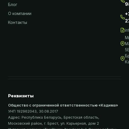
9
Блог
О компании
+
2
Контакты
i
М
М
5
Б
К
Реквизиты
Общество с ограниченной ответственностью «Кадима»
УНП 192962043
, 30.08.2017
Адрес:
Республика Беларусь, Брестская область,
Московский район, г. Брест, ул. Карьерная, дом 2