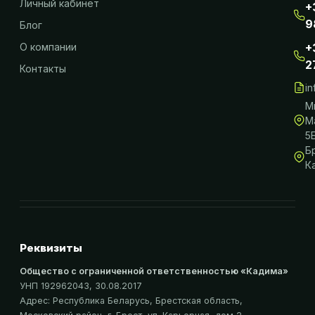
Личный кабинет
+
9
Блог
О компании
+
2
Контакты
i
М
М
5
Б
К
Реквизиты
Общество с ограниченной ответственностью «Кадима»
УНП 192962043
, 30.08.2017
Адрес:
Республика Беларусь, Брестская область,