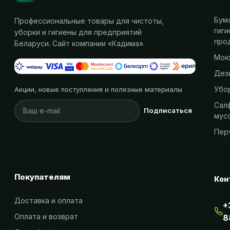
Бум
Профессиональные товары для чистоты,
гиг
уборки и гигиены для предприятий
про
Беларуси. Сайт компании «
Кадима
».
Мою
Дез
Убо
Акции, новые поступления и полезные материалы
Салф
Подписаться
мус
Пер
Покупателям
Кон
Доставка и оплата
+
Оплата и возврат
8