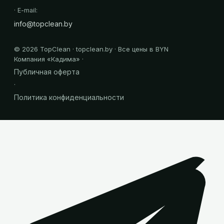
· E-mail:
info@topclean.by
©
2026
TopClean · topclean.by · Все цены в BYN
Компания «
Кадима
» ·
Публичная оферта
·
Политика конфиденциальности