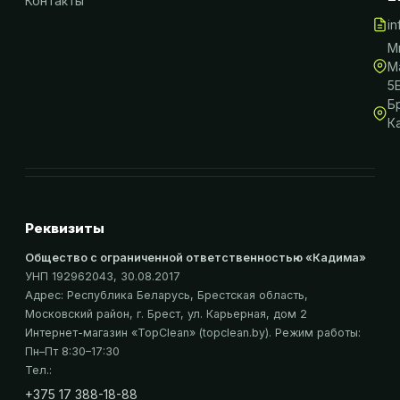
Контакты
i
М
М
5
Б
К
Реквизиты
Общество с ограниченной ответственностью «Кадима»
УНП 192962043
, 30.08.2017
Адрес:
Республика Беларусь, Брестская область,
Московский район, г. Брест, ул. Карьерная, дом 2
Интернет-магазин «
TopClean
» (topclean.by)
. Режим работы:
Пн–Пт 8:30–17:30
Тел.:
+375 17 388-18-88