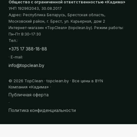
Общество с ограниченной ответственностью «Кадима»
УНП 192962043
, 30.08.2017
Адрес:
Республика Беларусь, Брестская область,
Московский район, г. Брест, ул. Карьерная, дом 2
Интернет-магазин «
TopClean
» (topclean.by)
. Режим работы:
Пн–Пт 8:30–17:30
Тел.:
+375 17 388-18-88
· E-mail:
info@topclean.by
©
2026
TopClean · topclean.by · Все цены в BYN
Компания «
Кадима
» ·
Публичная оферта
·
Политика конфиденциальности