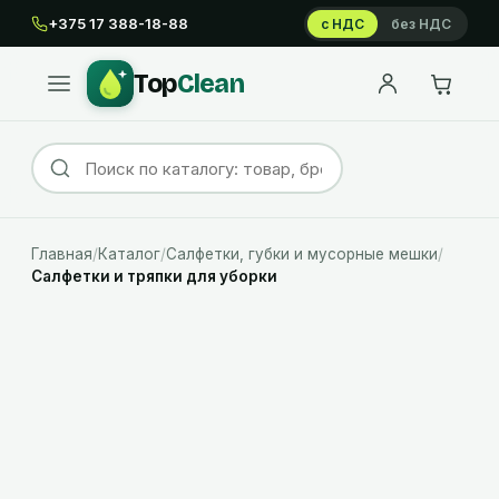
+375 17 388-18-88
с НДС
без НДС
Top
Clean
Главная
/
Каталог
/
Салфетки, губки и мусорные мешки
/
Салфетки и тряпки для уборки