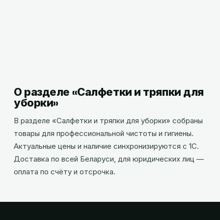
Салфетка универсальная "Vileda", 38x40 см,
10 шт/упак, голубой,, Германия
30,94
BYN
с НДС
О разделе «
Салфетки и тряпки для
уборки
»
В разделе «Салфетки и тряпки для уборки» собраны
товары для профессиональной чистоты и гигиены.
Актуальные цены и наличие синхронизируются с 1С.
Доставка по всей Беларуси, для юридических лиц —
оплата по счёту и отсрочка.