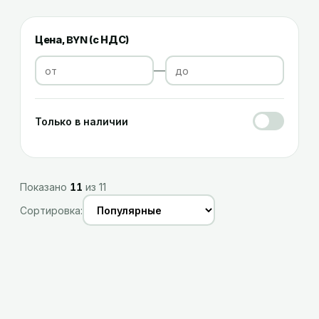
Цена, BYN (
с НДС
)
—
Только в наличии
Показано
11
из
11
Сортировка: